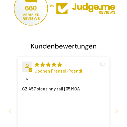
660
by
Kundenbewertungen
Jochen Frenzel-Poendl
J
CZ 457 picatinny rail | 35 MOA