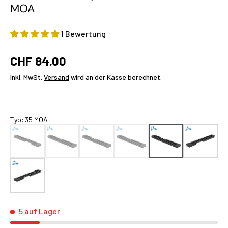
MOA
1 Bewertung
CHF 84.00
Inkl. MwSt.
Versand
wird an der Kasse berechnet.
Typ
:
35 MOA
5 auf Lager