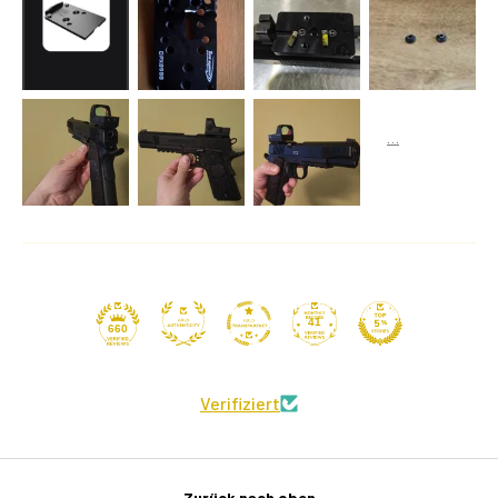
41
660
Verifiziert
Zurück nach oben