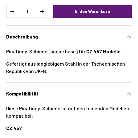
Menge
In den Warenkorb
-
+
Beschreibung
Picatinny-Schiene [scope base]
für CZ 457 Modelle.
Gefertigt aus langlebigem Stahl in der Tschechischen
Republik von JK-N.
Kompatibilität
Diese Picatinny-Schiene ist mit den folgenden Modellen
kompatibel:
CZ 457