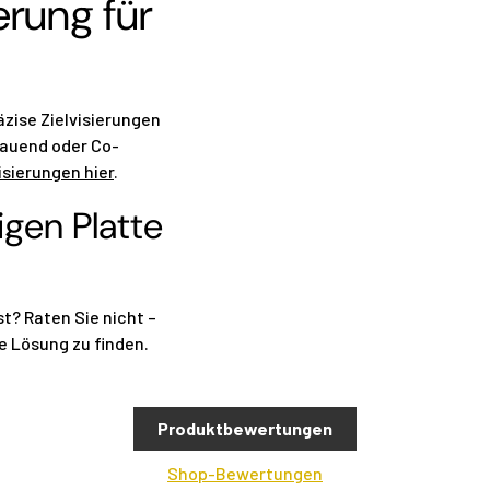
erung für
zise Zielvisierungen
gbauend oder Co-
isierungen hier
.
igen Platte
st? Raten Sie nicht –
te Lösung zu finden.
Produktbewertungen
Shop-Bewertungen