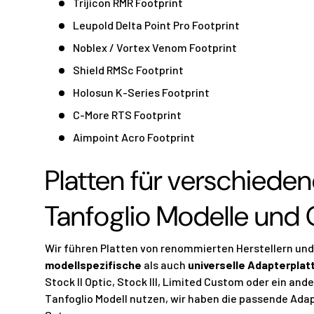
Trijicon RMR Footprint
Leupold Delta Point Pro Footprint
Noblex / Vortex Venom Footprint
Shield RMSc Footprint
Holosun K-Series Footprint
C-More RTS Footprint
Aimpoint Acro Footprint
Platten für verschiede
Tanfoglio Modelle und 
Wir führen Platten von renommierten Herstellern und
modellspezifische
als auch
universelle Adapterplat
Stock II Optic, Stock III, Limited Custom oder ein an
Tanfoglio Modell nutzen, wir haben die passende Adap