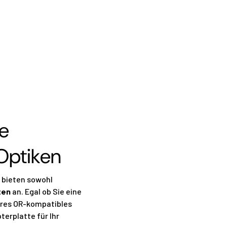
ne
Optiken
 bieten sowohl
ten
an. Egal ob Sie eine
deres OR-kompatibles
terplatte für Ihr