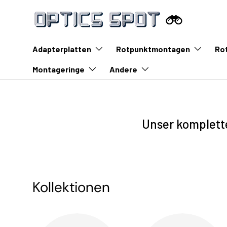
Zum Inhalt springen
Adapterplatten
Rotpunktmontagen
Ro
Montageringe
Andere
Unser komplette
Kollektionen