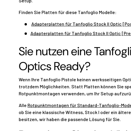
Setup.
Finden Sie Platten für diese Tanfoglio Modelle:
Adapterplatten für Tanfoglio Stock II Optic [Po
Adapterplatten für Tanfoglio Stock II Optic [Pr
Sie nutzen eine Tanfog
Optics Ready?
Wenn Ihre Tanfoglio Pistole keinen werksseitigen Opt
trotzdem Möglichkeiten. Statt Platten können Sie spe
Rotpunktmontagen verwenden, um Ihr Setup aufzurü
Alle
Rotpunktmontagen für Standard-Tanfoglio-Mode
ob Sie eine klassische Witness, Stock I oder ein älter
besitzen, wir haben die passende Lösung für Sie.