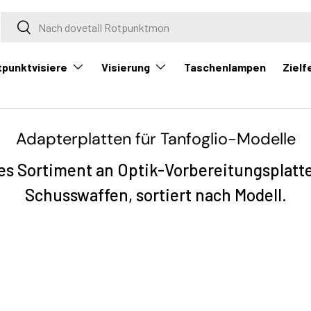
Suche
Suche
tpunktvisiere
Visierung
Zielf
Taschenlampen
Adapterplatten für Tanfoglio-Modelle
s Sortiment an Optik-Vorbereitungsplatte
Schusswaffen, sortiert nach Modell.