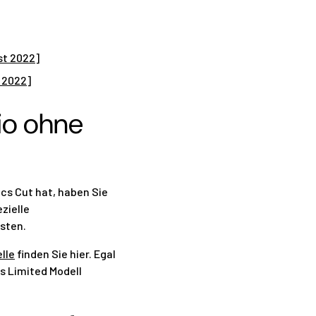
st 2022]
e 2022]
lio ohne
ics Cut hat, haben Sie
zielle
sten.
lle
finden Sie hier. Egal
es Limited Modell