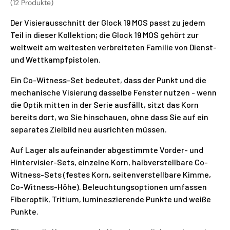
(12 Produkte)
Der Visierausschnitt der Glock 19 MOS passt zu jedem
Teil in dieser Kollektion; die Glock 19 MOS gehört zur
weltweit am weitesten verbreiteten Familie von Dienst-
und Wettkampfpistolen.
Ein Co-Witness-Set bedeutet, dass der Punkt und die
mechanische Visierung dasselbe Fenster nutzen - wenn
die Optik mitten in der Serie ausfällt, sitzt das Korn
bereits dort, wo Sie hinschauen, ohne dass Sie auf ein
separates Zielbild neu ausrichten müssen.
Auf Lager als aufeinander abgestimmte Vorder- und
Hintervisier-Sets, einzelne Korn, halbverstellbare Co-
Witness-Sets (festes Korn, seitenverstellbare Kimme,
Co-Witness-Höhe). Beleuchtungsoptionen umfassen
Fiberoptik, Tritium, lumineszierende Punkte und weiße
Punkte.