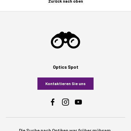
Zurück nach oben
Optics Spot
Kontaktieren Sie uns
Facebook
Instagram
YouTube
Die Suche nach Optiken war früher mühsam.