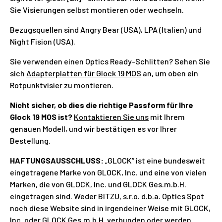
Sie Visierungen selbst montieren oder wechseln.
Bezugsquellen sind Angry Bear (USA), LPA (Italien) und
Night Fision (USA).
Sie verwenden einen Optics Ready-Schlitten? Sehen Sie
sich
Adapterplatten für Glock 19 MOS
an, um oben ein
Rotpunktvisier zu montieren.
Nicht sicher, ob dies die richtige Passform für Ihre
Glock 19 MOS ist?
Kontaktieren Sie uns
mit Ihrem
genauen Modell, und wir bestätigen es vor Ihrer
Bestellung.
HAFTUNGSAUSSCHLUSS:
„GLOCK“ ist eine bundesweit
eingetragene Marke von GLOCK, Inc. und eine von vielen
Marken, die von GLOCK, Inc. und GLOCK Ges.m.b.H.
eingetragen sind. Weder BITZU, s.r.o. d.b.a. Optics Spot
noch diese Website sind in irgendeiner Weise mit GLOCK,
Inc. oder GLOCK Ges.m.b.H. verbunden oder werden