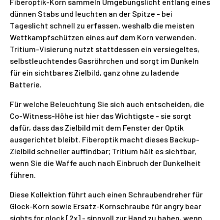
Fiberoptik-Korn sammeln Umgebungslicht entlang eines
dünnen Stabs und leuchten an der Spitze - bei
Tageslicht schnell zu erfassen, weshalb die meisten
Wettkampfschützen eines auf dem Korn verwenden.
Tritium-Visierung nutzt stattdessen ein versiegeltes,
selbstleuchtendes Gasröhrchen und sorgt im Dunkeln
für ein sichtbares Zielbild, ganz ohne zu ladende
Batterie.
Für welche Beleuchtung Sie sich auch entscheiden, die
Co-Witness-Höhe ist hier das Wichtigste - sie sorgt
dafür, dass das Zielbild mit dem Fenster der Optik
ausgerichtet bleibt. Fiberoptik macht dieses Backup-
Zielbild schneller auffindbar; Tritium hält es sichtbar,
wenn Sie die Waffe auch nach Einbruch der Dunkelheit
führen.
Diese Kollektion führt auch einen Schraubendreher für
Glock-Korn sowie Ersatz-Kornschraube für angry bear
sights for glock [2x] - sinnvoll zur Hand zu haben, wenn