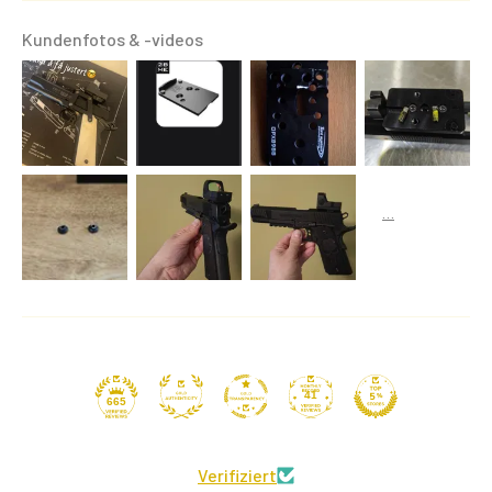
Kundenfotos & -videos
41
665
Verifiziert