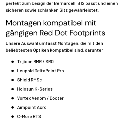
perfekt zum Design der Bernardelli B12 passt und einen
sicheren sowie schlanken Sitz gewährleistet.
Montagen kompatibel mit
gängigen Red Dot Footprints
Unsere Auswahl umfasst Montagen, die mit den
beliebtesten Optiken kompatibel sind, darunter:
Trijicon RMR / SRO
Leupold DeltaPoint Pro
Shield RMSc
Holosun K-Series
Vortex Venom / Docter
Aimpoint Acro
C-More RTS