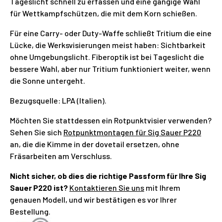
Tageslicht schnell zu erfassen und eine gängige Wahl
für Wettkampfschützen, die mit dem Korn schießen.
Für eine Carry- oder Duty-Waffe schließt Tritium die eine
Lücke, die Werksvisierungen meist haben: Sichtbarkeit
ohne Umgebungslicht. Fiberoptik ist bei Tageslicht die
bessere Wahl, aber nur Tritium funktioniert weiter, wenn
die Sonne untergeht.
Bezugsquelle: LPA (Italien).
Möchten Sie stattdessen ein Rotpunktvisier verwenden?
Sehen Sie sich
Rotpunktmontagen für Sig Sauer P220
an, die die Kimme in der dovetail ersetzen, ohne
Fräsarbeiten am Verschluss.
Nicht sicher, ob dies die richtige Passform für Ihre Sig
Sauer P220 ist?
Kontaktieren Sie uns
mit Ihrem
genauen Modell, und wir bestätigen es vor Ihrer
Bestellung.