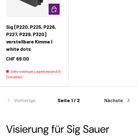
In den Warenkorb
Sig [P220, P225, P226,
P227, P229, P320]
verstellbare Kimme |
white dots
CHF 69.00
Sehr niedriger Lagerbestand (5
Einheiten)
Vorherige
Seite 1 / 2
Nächste
Visierung für Sig Sauer