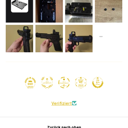
41
660
Verifiziert
Zurück nach oben