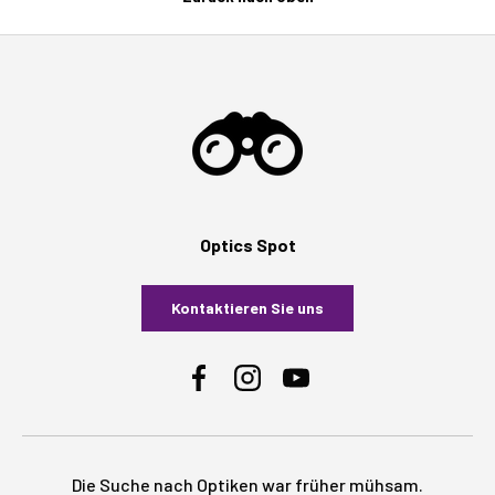
Optics Spot
Kontaktieren Sie uns
Facebook
Instagram
YouTube
Die Suche nach Optiken war früher mühsam.