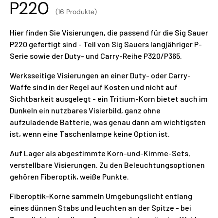
P220
(16 Produkte)
Hier finden Sie Visierungen, die passend für die Sig Sauer
P220 gefertigt sind - Teil von Sig Sauers langjähriger P-
Serie sowie der Duty- und Carry-Reihe P320/P365.
Werksseitige Visierungen an einer Duty- oder Carry-
Waffe sind in der Regel auf Kosten und nicht auf
Sichtbarkeit ausgelegt - ein Tritium-Korn bietet auch im
Dunkeln ein nutzbares Visierbild, ganz ohne
aufzuladende Batterie, was genau dann am wichtigsten
ist, wenn eine Taschenlampe keine Option ist.
Auf Lager als abgestimmte Korn-und-Kimme-Sets,
verstellbare Visierungen. Zu den Beleuchtungsoptionen
gehören Fiberoptik, weiße Punkte.
Fiberoptik-Korne sammeln Umgebungslicht entlang
eines dünnen Stabs und leuchten an der Spitze - bei