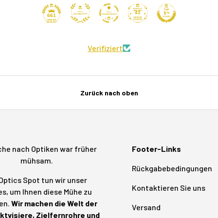
41
661
Verifiziert
Zurück nach oben
che nach Optiken war früher
Footer-Links
mühsam.
Rückgabebedingungen
Optics Spot tun wir unser
Kontaktieren Sie uns
s, um Ihnen diese Mühe zu
en.
Wir machen die Welt der
Versand
tvisiere, Zielfernrohre und