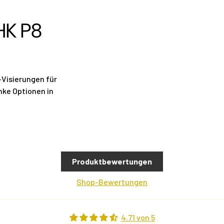
HK P8
-Visierungen für
anke Optionen in
Produktbewertungen
Shop-Bewertungen
4.71 von 5