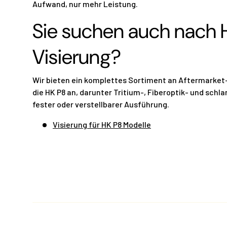
Aufwand, nur mehr Leistung.
Sie suchen auch nach 
Visierung?
Wir bieten ein komplettes Sortiment an Aftermarket
die HK P8 an, darunter Tritium-, Fiberoptik- und schl
fester oder verstellbarer Ausführung.
Visierung für HK P8 Modelle