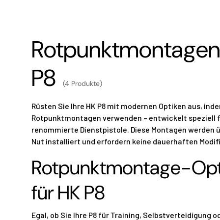
Rotpunktmontagen 
P8
(4 Produkte)
Rüsten Sie Ihre HK P8 mit modernen Optiken aus, inde
Rotpunktmontagen verwenden – entwickelt speziell f
renommierte Dienstpistole. Diese Montagen werden 
Nut installiert und erfordern keine dauerhaften Modif
Rotpunktmontage-Opt
für HK P8
Egal, ob Sie Ihre P8 für Training, Selbstverteidigung o