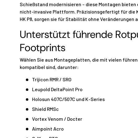
Schießstand modernisieren – diese Montagen bieten e
nicht-invasive Plattform. Präzisionsgefertigt für di
HK P8, sorgen sie für Stabilität ohne Veränderungen 
Unterstützt führende Rot
Footprints
Wählen Sie aus Montageplatten, die mit vielen führe
kompatibel sind, darunter:
Trijicon RMR / SRO
Leupold DeltaPoint Pro
Holosun 407C/507C und K-Series
Shield RMSc
Vortex Venom / Docter
Aimpoint Acro