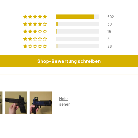
602
30
19
8
26
Shop-Bewertung schreiben