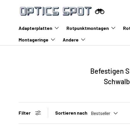
Zum Inhalt springen
Adapterplatten
Rotpunktmontagen
Ro
Montageringe
Andere
Befestigen S
Schwalb
Sortieren nach
Filter
Bestseller