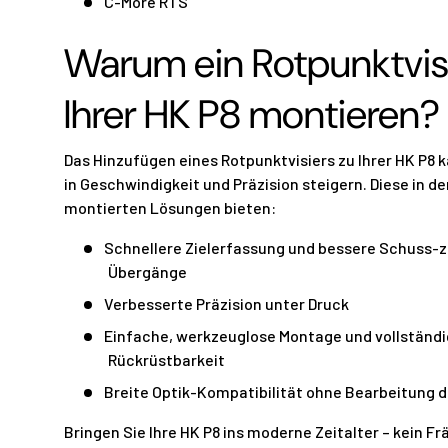
C-More RTS
Warum ein Rotpunktvisi
Ihrer HK P8 montieren?
Das Hinzufügen eines Rotpunktvisiers zu Ihrer HK P8 
in Geschwindigkeit und Präzision steigern. Diese in 
montierten Lösungen bieten:
Schnellere Zielerfassung und bessere Schuss-
Übergänge
Verbesserte Präzision unter Druck
Einfache, werkzeuglose Montage und vollständ
Rückrüstbarkeit
Breite Optik-Kompatibilität ohne Bearbeitung 
Bringen Sie Ihre HK P8 ins moderne Zeitalter – kein Fr