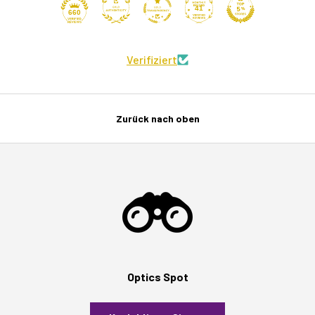
41
660
Verifiziert
Zurück nach oben
Optics Spot