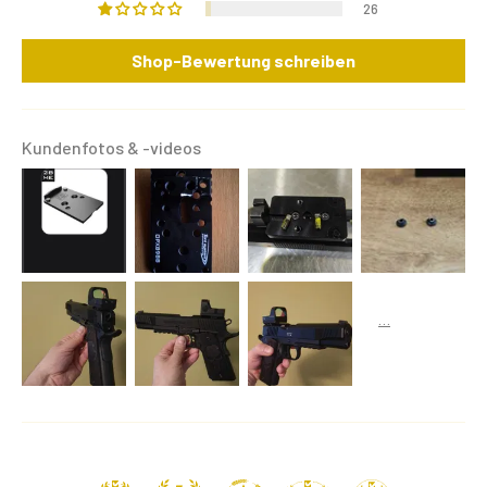
26
Shop-Bewertung schreiben
Kundenfotos & -videos