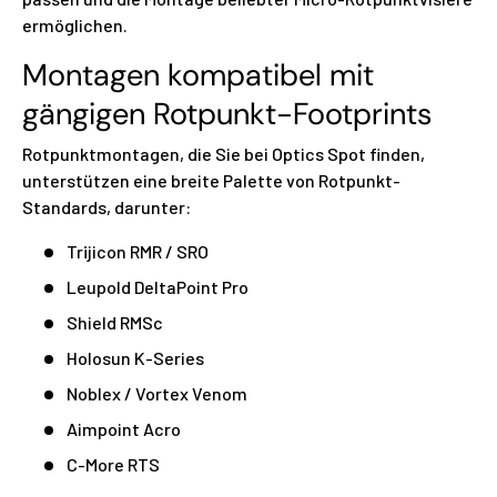
ermöglichen.
Montagen kompatibel mit
gängigen Rotpunkt-Footprints
Rotpunktmontagen, die Sie bei Optics Spot finden,
unterstützen eine breite Palette von Rotpunkt-
Standards, darunter:
Trijicon RMR / SRO
Leupold DeltaPoint Pro
Shield RMSc
Holosun K-Series
Noblex / Vortex Venom
Aimpoint Acro
C-More RTS