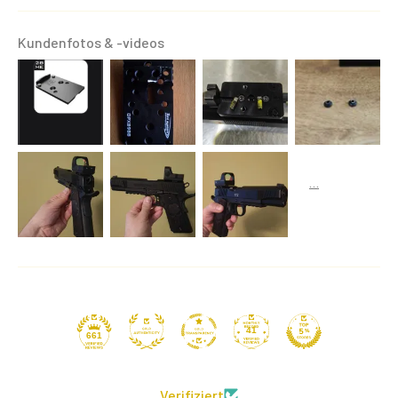
Kundenfotos & -videos
41
661
Verifiziert