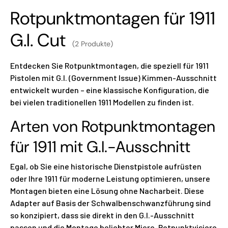
Rotpunktmontagen für 1911
G.I. Cut
(2 Produkte)
Entdecken Sie Rotpunktmontagen, die speziell für 1911
Pistolen mit G.I. (Government Issue) Kimmen-Ausschnitt
entwickelt wurden – eine klassische Konfiguration, die
bei vielen traditionellen 1911 Modellen zu finden ist.
Arten von Rotpunktmontagen
für 1911 mit G.I.-Ausschnitt
Egal, ob Sie eine historische Dienstpistole aufrüsten
oder Ihre 1911 für moderne Leistung optimieren, unsere
Montagen bieten eine Lösung ohne Nacharbeit. Diese
Adapter auf Basis der Schwalbenschwanzführung sind
so konzipiert, dass sie direkt in den G.I.-Ausschnitt
passen und die Montage beliebter Micro-Rotpunktvisiere