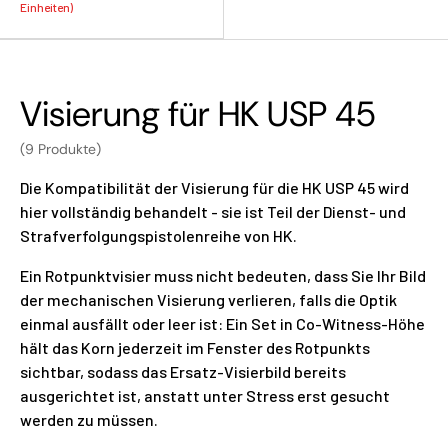
Einheiten)
Visierung für HK USP 45
(9 Produkte)
Die Kompatibilität der Visierung für die HK USP 45 wird
hier vollständig behandelt - sie ist Teil der Dienst- und
Strafverfolgungspistolenreihe von HK.
Ein Rotpunktvisier muss nicht bedeuten, dass Sie Ihr Bild
der mechanischen Visierung verlieren, falls die Optik
einmal ausfällt oder leer ist: Ein Set in Co-Witness-Höhe
hält das Korn jederzeit im Fenster des Rotpunkts
sichtbar, sodass das Ersatz-Visierbild bereits
ausgerichtet ist, anstatt unter Stress erst gesucht
werden zu müssen.