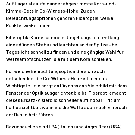
Auf Lager als aufeinander abgestimmte Korn-und-
Kimme-Sets in Co-Witness-Höhe. Zu den
Beleuchtungsoptionen gehören Fiberoptik, weiße
Punkte, weiße Linien.
Fiberoptik-Korne sammeln Umgebungslicht entlang
eines dünnen Stabs und leuchten an der Spitze - bei
Tageslicht schnell zu finden und eine gängige Wahl für
Wettkampfschützen, die mit dem Korn schießen.
Für welche Beleuchtungsoption Sie sich auch
entscheiden, die Co-Witness-Höhe ist hier das
Wichtigste - sie sorgt dafür, dass das Visierbild mit dem
Fenster der Optik ausgerichtet bleibt. Fiberoptik macht
dieses Ersatz-Visierbild schneller auffindbar; Tritium
hält es sichtbar, wenn Sie die Waffe auch nach Einbruch
der Dunkelheit führen.
Bezugsquellen sind LPA (Italien) und Angry Bear (USA).