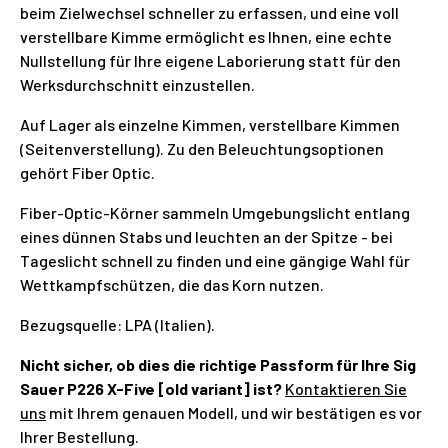
beim Zielwechsel schneller zu erfassen, und eine voll
verstellbare Kimme ermöglicht es Ihnen, eine echte
Nullstellung für Ihre eigene Laborierung statt für den
Werksdurchschnitt einzustellen.
Auf Lager als einzelne Kimmen, verstellbare Kimmen
(Seitenverstellung). Zu den Beleuchtungsoptionen
gehört Fiber Optic.
Fiber-Optic-Körner sammeln Umgebungslicht entlang
eines dünnen Stabs und leuchten an der Spitze - bei
Tageslicht schnell zu finden und eine gängige Wahl für
Wettkampfschützen, die das Korn nutzen.
Bezugsquelle: LPA (Italien).
Nicht sicher, ob dies die richtige Passform für Ihre Sig
Sauer P226 X-Five [old variant] ist?
Kontaktieren Sie
uns
mit Ihrem genauen Modell, und wir bestätigen es vor
Ihrer Bestellung.