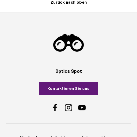
Zurück nach oben
Optics Spot
Kontaktieren Sie uns
Facebook
Instagram
YouTube