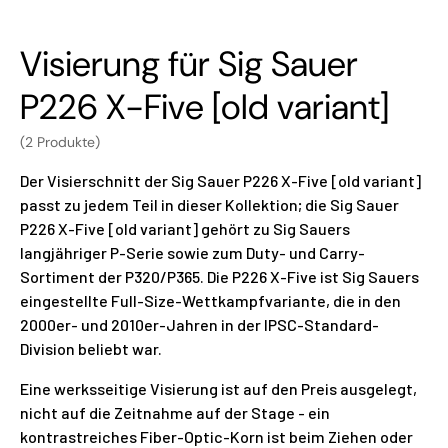
Visierung für Sig Sauer
P226 X-Five [old variant]
(2 Produkte)
Der Visierschnitt der Sig Sauer P226 X-Five [old variant]
passt zu jedem Teil in dieser Kollektion; die Sig Sauer
P226 X-Five [old variant] gehört zu Sig Sauers
langjähriger P-Serie sowie zum Duty- und Carry-
Sortiment der P320/P365. Die P226 X-Five ist Sig Sauers
eingestellte Full-Size-Wettkampfvariante, die in den
2000er- und 2010er-Jahren in der IPSC-Standard-
Division beliebt war.
Eine werksseitige Visierung ist auf den Preis ausgelegt,
nicht auf die Zeitnahme auf der Stage - ein
kontrastreiches Fiber-Optic-Korn ist beim Ziehen oder