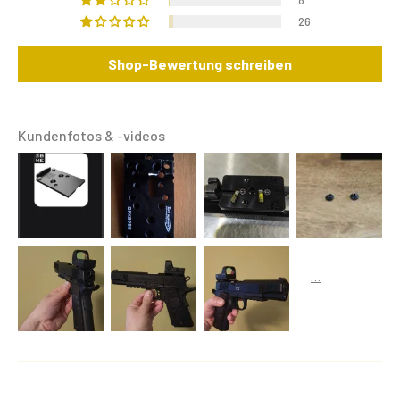
26
Shop-Bewertung schreiben
Kundenfotos & -videos