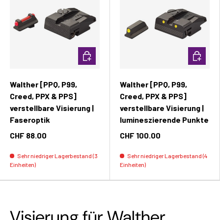
In den Warenkorb
In den W
Walther [PPQ, P99,
Walther [PPQ, P99,
Creed, PPX & PPS]
Creed, PPX & PPS]
verstellbare Visierung |
verstellbare Visierung |
Faseroptik
lumineszierende Punkte
CHF 88.00
CHF 100.00
Sehr niedriger Lagerbestand (3
Sehr niedriger Lagerbestand (4
Einheiten)
Einheiten)
Visierung für Walther