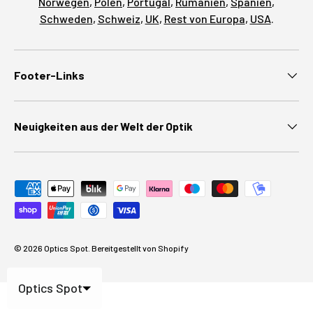
Norwegen
,
Polen
,
Portugal
,
Rumänien
,
Spanien
,
Schweden
,
Schweiz
,
UK
,
Rest von Europa
,
USA
.
Footer-Links
Neuigkeiten aus der Welt der Optik
Zahlungsmethoden akzeptiert
© 2026
Optics Spot
.
Bereitgestellt von Shopify
Optics Spot