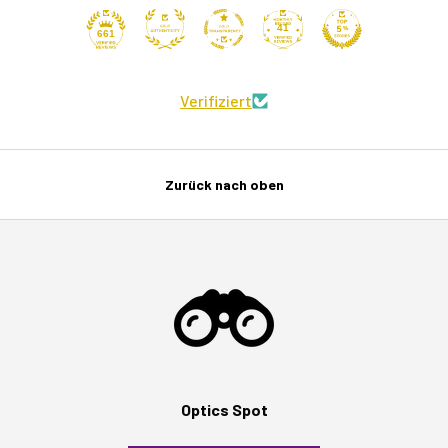
41
661
Verifiziert
Zurück nach oben
Optics Spot