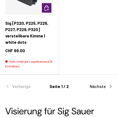
In den Warenkorb
Sig [P220, P225, P226,
P227, P229, P320]
verstellbare Kimme |
white dots
CHF 69.00
Sehr niedriger Lagerbestand (5
Einheiten)
Vorherige
Seite 1 / 2
Nächste
Visierung für Sig Sauer