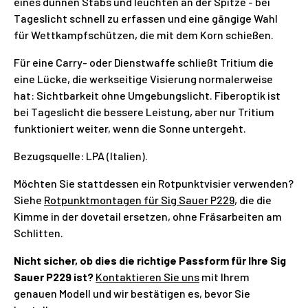
eines dünnen Stabs und leuchten an der Spitze - bei
Tageslicht schnell zu erfassen und eine gängige Wahl
für Wettkampfschützen, die mit dem Korn schießen.
Für eine Carry- oder Dienstwaffe schließt Tritium die
eine Lücke, die werkseitige Visierung normalerweise
hat: Sichtbarkeit ohne Umgebungslicht. Fiberoptik ist
bei Tageslicht die bessere Leistung, aber nur Tritium
funktioniert weiter, wenn die Sonne untergeht.
Bezugsquelle: LPA (Italien).
Möchten Sie stattdessen ein Rotpunktvisier verwenden?
Siehe
Rotpunktmontagen für Sig Sauer P229
, die die
Kimme in der dovetail ersetzen, ohne Fräsarbeiten am
Schlitten.
Nicht sicher, ob dies die richtige Passform für Ihre Sig
Sauer P229 ist?
Kontaktieren Sie uns
mit Ihrem
genauen Modell und wir bestätigen es, bevor Sie