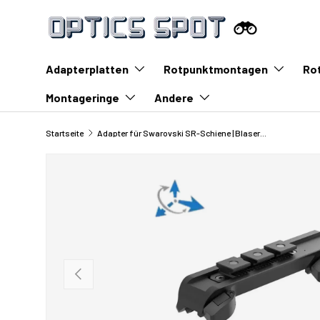
Zum Inhalt springen
Adapterplatten
Rotpunktmontagen
Ro
Montageringe
Andere
Startseite
Adapter für Swarovski SR-Schiene | Blaser-Basis
Vorherige