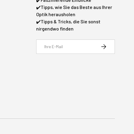
✔️Tipps, wie Sie das Beste aus Ihrer
Optik herausholen
✔️Tipps & Tricks, die Sie sonst
nirgendwo finden
E-Mail
Abonnieren