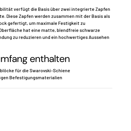
bilität verfügt die Basis über zwei integrierte Zapfen
ite. Diese Zapfen werden zusammen mit der Basis als
ock gefertigt, um maximale Festigkeit zu
 Oberfläche hat eine matte, blendfreie schwarze
ndung zu reduzieren und ein hochwertiges Aussehen
umfang enthalten
blöcke für die Swarovski-Schiene
igen Befestigungsmaterialien