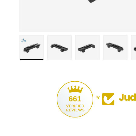
Bild 1 in der Galerieansicht laden
Bild 2 in der Galerieansicht laden
Bild 3 in der Galerieansi
Bild 4 in d
661
by