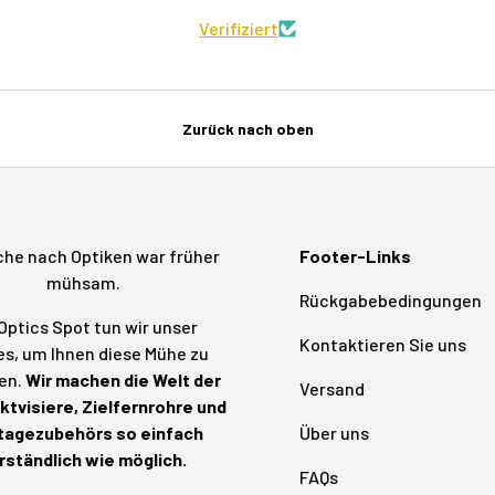
Verifiziert
Zurück nach oben
che nach Optiken war früher
Footer-Links
mühsam.
Rückgabebedingungen
Optics Spot tun wir unser
Kontaktieren Sie uns
s, um Ihnen diese Mühe zu
en.
Wir machen die Welt der
Versand
tvisiere, Zielfernrohre und
agezubehörs so einfach
Über uns
rständlich wie möglich.
FAQs