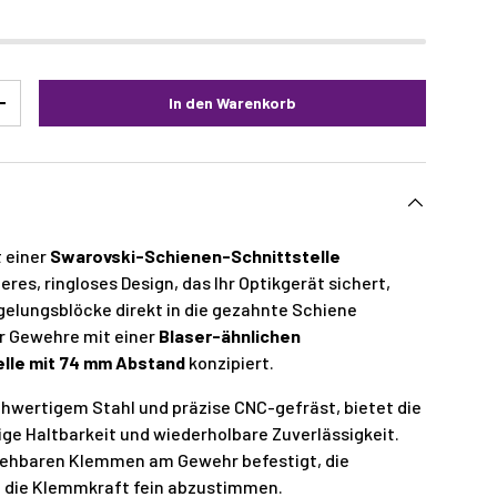
In den Warenkorb
+
t einer
Swarovski-Schienen-Schnittstelle
res, ringloses Design, das Ihr Optikgerät sichert,
gelungsblöcke direkt in die gezahnte Schiene
für Gewehre mit einer
Blaser-ähnlichen
lle mit 74 mm Abstand
konzipiert.
chwertigem Stahl und präzise CNC-gefräst, bietet die
ige Haltbarkeit und wiederholbare Zuverlässigkeit.
drehbaren Klemmen am Gewehr befestigt, die
um die Klemmkraft fein abzustimmen.