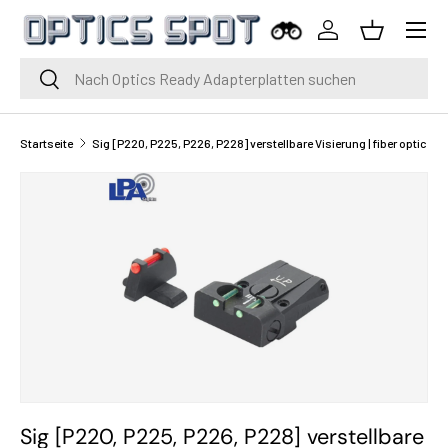
Menü
Zum Inhalt springen
Einloggen
Korb
Suche
Suche
Startseite
Sig [P220, P225, P226, P228] verstellbare Visierung | fiber optic
Sig [P220, P225, P226, P228] verstellbare