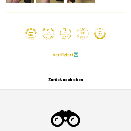
41
662
Verifiziert
Zurück nach oben