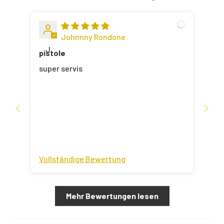
Johnnny Rondone
J
pistole
super servis
Vollständige Bewertung
Mehr Bewertungen lesen