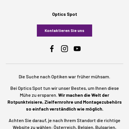
Optics Spot
Kontaktieren Sie uns
Facebook
Instagram
YouTube
Die Suche nach Optiken war früher mühsam.
Bei Optics Spot tun wir unser Bestes, um Ihnen diese
Mühe zu ersparen.
Wir machen die Welt der
Rotpunktvisiere, Zielfernrohre und Montagezubehörs
so einfach verständlich wie möglich.
Achten Sie darauf, je nach Ihrem Standort die richtige
Website zu wählen:
Österreich
,
Belgien
,
Bulgarien
,