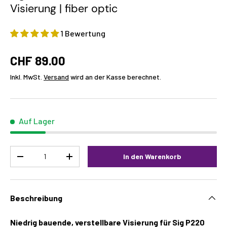
Visierung | fiber optic
1 Bewertung
CHF 89.00
Inkl. MwSt.
Versand
wird an der Kasse berechnet.
Auf Lager
Menge
In den Warenkorb
-
+
Beschreibung
Niedrig bauende, verstellbare Visierung für Sig P220