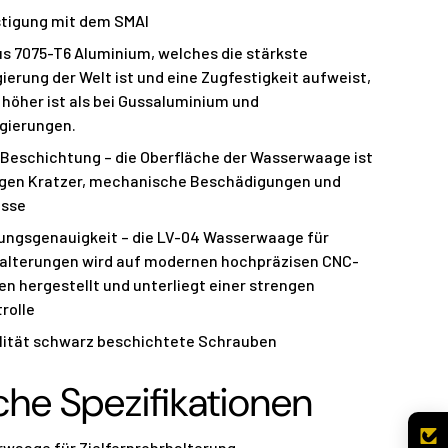
stigung mit dem SMAI
us 7075-T6 Aluminium, welches die stärkste
erung der Welt ist und eine Zugfestigkeit aufweist,
l höher ist als bei Gussaluminium und
gierungen.
 Beschichtung – die Oberfläche der Wasserwaage ist
gen Kratzer, mechanische Beschädigungen und
üsse
gungsgenauigkeit – die LV-04 Wasserwaage für
halterungen wird auf modernen hochpräzisen CNC-
n hergestellt und unterliegt einer strengen
rolle
ität schwarz beschichtete Schrauben
he Spezifikationen
waage für Zielfernrohrhalterung