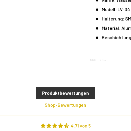
Modell: LV-04
Halterung: SM
Material: Alu
Beschichtung
SKU: LV-04
Produktbewertungen
Shop-Bewertungen
4.71 von 5