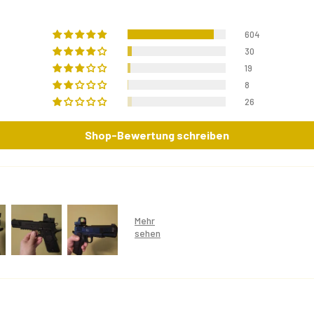
604
30
19
8
26
Shop-Bewertung schreiben