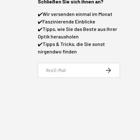
Schließen Sie sich ihnen an?
✔️Wir versenden einmal im Monat
✔️Faszinierende Einblicke
✔️Tipps, wie Sie das Beste aus Ihrer
Optik herausholen
✔️Tipps & Tricks, die Sie sonst
nirgendwo finden
E-Mail
Abonnieren