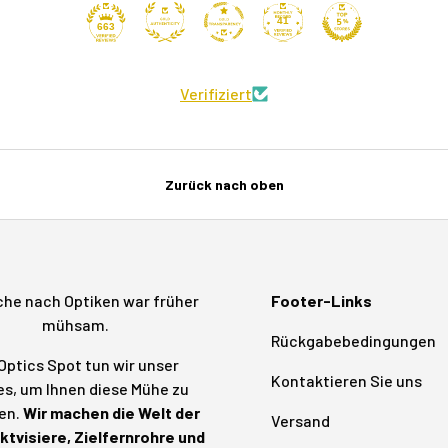
41
663
Verifiziert
Zurück nach oben
che nach Optiken war früher
Footer-Links
mühsam.
Rückgabebedingungen
Optics Spot tun wir unser
Kontaktieren Sie uns
s, um Ihnen diese Mühe zu
en.
Wir machen die Welt der
Versand
tvisiere, Zielfernrohre und