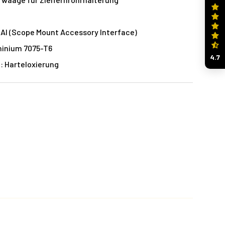
AI (Scope Mount Accessory Interface)
minium 7075-T6
4.7
: Harteloxierung