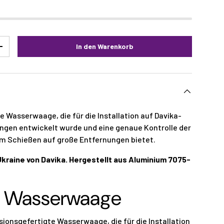
In den Warenkorb
+
e Wasserwaage, die für die Installation auf Davika-
ungen entwickelt wurde und eine genaue Kontrolle der
m Schießen auf große Entfernungen bietet.
 Ukraine von Davika. Hergestellt aus Aluminium 7075-
e Wasserwaage
isionsgefertigte Wasserwaage, die für die Installation