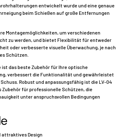
nrohrhalterungen entwickelt wurde und eine genaue
hrneigung beim Schießen auf große Entfernungen
ere Montagemöglichkeiten, um verschiedenen
t zu werden, und bietet Flexibilität für entweder
it oder verbesserte visuelle Überwachung, je nach
des Schützen.
ist das beste Zubehör für Ihre optische
ng, verbessert die Funktionalität und gewährleistet
m Schuss. Robust und anpassungsfähig ist die LV-04
 Zubehör für professionelle Schützen, die
auigkeit unter anspruchsvollen Bedingungen
le
d attraktives Design