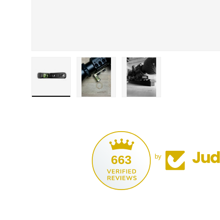
Bild 1 in der Galerieansicht laden
Bild 2 in der Galerieansicht laden
Bild 3 in der Galerieansi
663
by