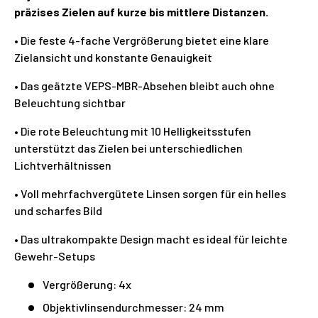
präzises Zielen auf kurze bis mittlere Distanzen.
• Die feste 4-fache Vergrößerung bietet eine klare
Zielansicht und konstante Genauigkeit
• Das geätzte VEPS-MBR-Absehen bleibt auch ohne
Beleuchtung sichtbar
• Die rote Beleuchtung mit 10 Helligkeitsstufen
unterstützt das Zielen bei unterschiedlichen
Lichtverhältnissen
• Voll mehrfachvergütete Linsen sorgen für ein helles
und scharfes Bild
• Das ultrakompakte Design macht es ideal für leichte
Gewehr-Setups
Vergrößerung: 4x
Objektivlinsendurchmesser: 24 mm