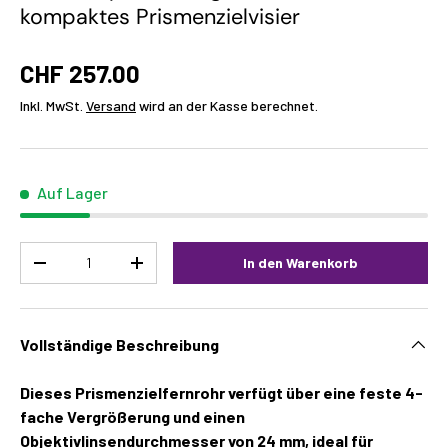
kompaktes Prismenzielvisier
CHF 257.00
Inkl. MwSt.
Versand
wird an der Kasse berechnet.
Auf Lager
Menge
In den Warenkorb
-
+
Vollständige Beschreibung
Dieses Prismenzielfernrohr verfügt über eine feste 4-
fache Vergrößerung und einen
Objektivlinsendurchmesser von 24 mm, ideal für