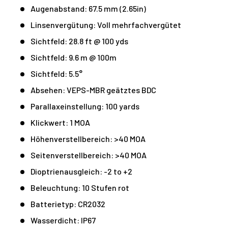
Augenabstand: 67.5 mm (2.65in)
Linsenvergütung: Voll mehrfachvergütet
Sichtfeld: 28.8 ft @ 100 yds
Sichtfeld: 9.6 m @ 100m
Sichtfeld: 5.5°
Absehen: VEPS-MBR geätztes BDC
Parallaxeinstellung: 100 yards
Klickwert: 1 MOA
Höhenverstellbereich: >40 MOA
Seitenverstellbereich: >40 MOA
Dioptrienausgleich: -2 to +2
Beleuchtung: 10 Stufen rot
Batterietyp: CR2032
Wasserdicht: IP67