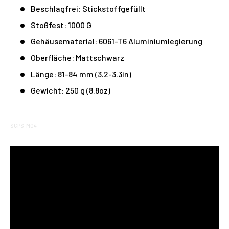
Beschlagfrei: Stickstoffgefüllt
Stoßfest: 1000 G
Gehäusematerial: 6061-T6 Aluminiumlegierung
Oberfläche: Mattschwarz
Länge: 81-84 mm (3.2-3.3in)
Gewicht: 250 g (8.8oz)
SCPS-M04