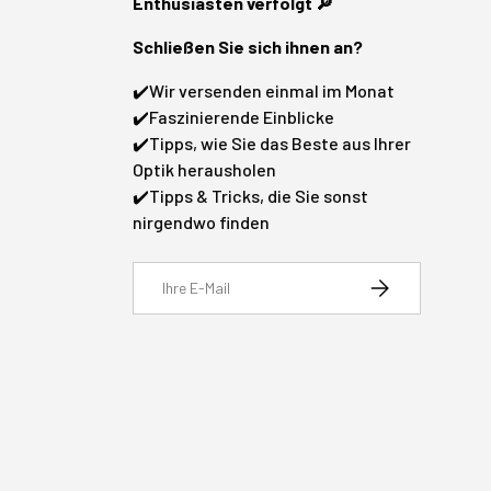
Enthusiasten verfolgt 🔎
Schließen Sie sich ihnen an?
✔️Wir versenden einmal im Monat
✔️Faszinierende Einblicke
✔️Tipps, wie Sie das Beste aus Ihrer
Optik herausholen
✔️Tipps & Tricks, die Sie sonst
nirgendwo finden
E-Mail
Abonnieren