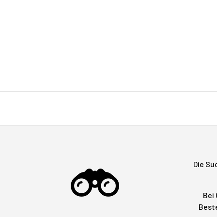
Die Su
Bei 
Beste