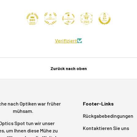
41
660
Verifiziert
Zurück nach oben
che nach Optiken war früher
Footer-Links
mühsam.
Rückgabebedingungen
Optics Spot tun wir unser
Kontaktieren Sie uns
s, um Ihnen diese Mühe zu