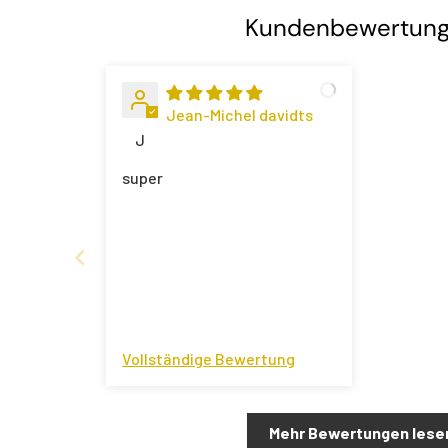
Kundenbewertun
Jean-Michel davidts
J
super
Vollständige Bewertung
Mehr Bewertungen lese