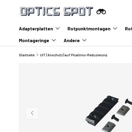
Zum Inhalt springen
Adapterplatten
Rotpunktmontagen
Ro
Montageringe
Andere
Startseite
UIT [Anschutz] auf Picatinny-Reduzierung
Vorherige