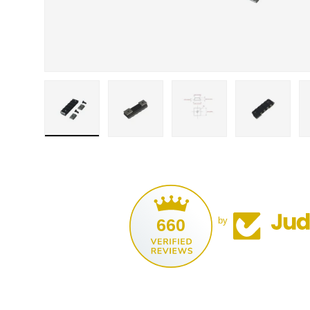
Bild 1 in der Galerieansicht laden
Bild 2 in der Galerieansicht laden
Bild 3 in der Galerieansi
Bild 4 in d
660
by