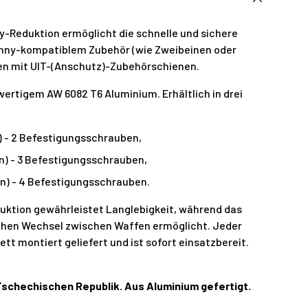
ny-Reduktion ermöglicht die schnelle und sichere
inny-kompatiblem Zubehör (wie Zweibeinen oder
en mit UIT-(Anschutz)-Zubehörschienen.
wertigem AW 6082 T6 Aluminium. Erhältlich in drei
n) - 2 Befestigungsschrauben,
in) - 3 Befestigungsschrauben,
in) - 4 Befestigungsschrauben.
ruktion gewährleistet Langlebigkeit, während das
chen Wechsel zwischen Waffen ermöglicht.
Jeder
tt montiert geliefert und ist sofort einsatzbereit.
 Tschechischen Republik. Aus Aluminium gefertigt.