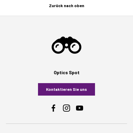
Zurück nach oben
Optics Spot
Kontaktieren Sie uns
Facebook
Instagram
YouTube