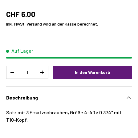
CHF 6.00
Inkl. MwSt.
Versand
wird an der Kasse berechnet.
Auf Lager
Menge
In den Warenkorb
-
+
Beschreibung
Satz mit 3 Ersatzschrauben, Größe 4-40 × 0.374" mit
T10-Kopf.