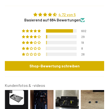
4.72 von 5
Basierend auf 684 Bewertungen
602
29
19
8
26
Shop-Bewertung schreiben
Kundenfotos & -videos