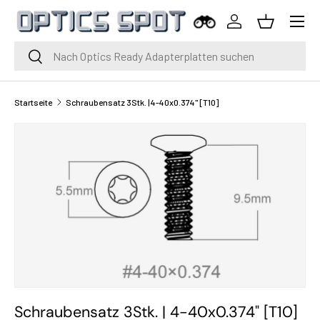
Menü
Zum Inhalt springen
Einloggen
Korb
Suche
Suche
Startseite
Schraubensatz 3Stk. | 4-40x0.374" [T10]
Schraubensatz 3Stk. | 4-40x0.374" [T10]