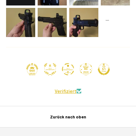
41
660
Verifiziert
Zurück nach oben