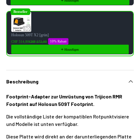
Hinzufügen
Bestseller
Holosun 509T X2 [grün]
10% Rabatt
CHF 514,80
CHF 572,00
Hinzufügen
Beschreibung
Footprint-Adapter zur Umrüstung von Trijicon RMR
Footprint auf Holosun 509T Footprint.
Die vollständige Liste der kompatiblen Rotpunktvisiere
und Modelle ist unten verfügbar.
Diese Platte wird direkt an der darunterliegenden Platte