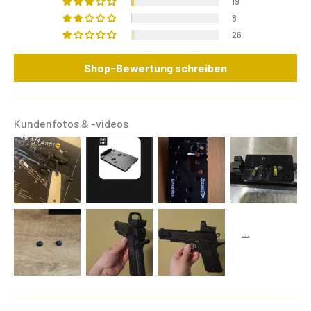
19
8
26
Shop-Bewertung schreiben
Kundenfotos & -videos