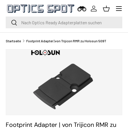
Menü
Zum Inhalt springen
Einloggen
Korb
Suche
Suche
Startseite
Footprint Adapter | von Trijicon RMR zu Holosun 509T
Footprint Adapter | von Trijicon RMR zu