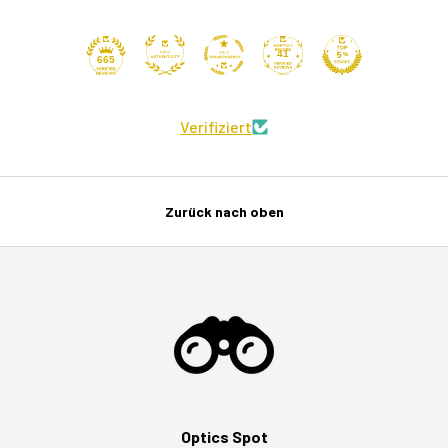
41
665
Verifiziert
Zurück nach oben
Optics Spot