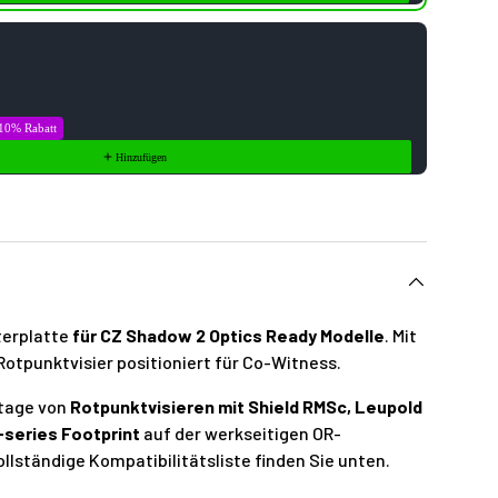
10% Rabatt
Hinzufügen
terplatte
für CZ Shadow 2 Optics Ready Modelle
. Mit
otpunktvisier positioniert für Co-Witness.
ntage von
Rotpunktvisieren mit Shield RMSc, Leupold
-series Footprint
auf der werkseitigen OR-
vollständige Kompatibilitätsliste finden Sie unten.