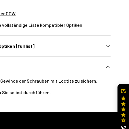
der CCW
e vollständige Liste kompatibler Optiken.
ptiken [full list]
 Gewinde der Schrauben mit Loctite zu sichern.
 Sie selbst durchführen.
4.7