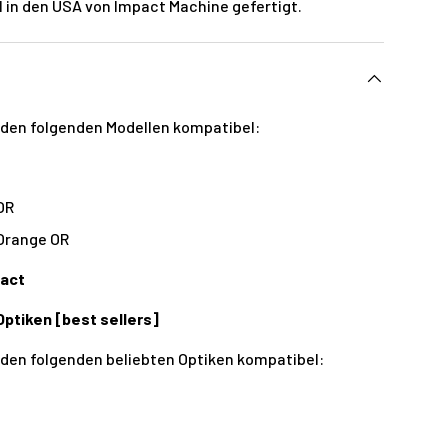
 in den USA von Impact Machine gefertigt.
t den folgenden Modellen kompatibel:
OR
Orange OR
act
Optiken [best sellers]
t den folgenden beliebten Optiken kompatibel: