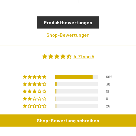
Produktbewertungen
Shop-Bewertungen
4.71 von 5
602
30
19
8
26
Shop-Bewertung schreiben