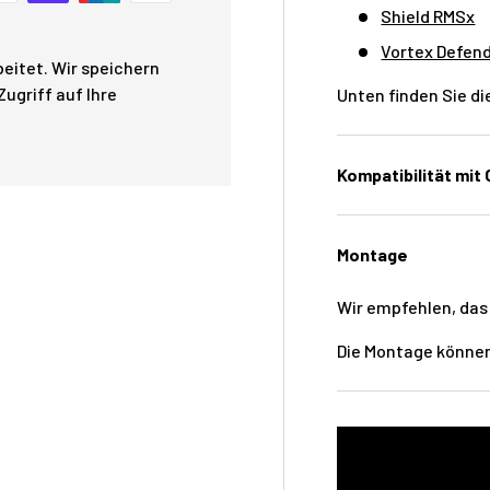
Shield RMSx
Vortex Defen
eitet. Wir speichern
ugriff auf Ihre
Unten finden Sie di
Kompatibilität mit O
Montage
Wir empfehlen, das
Die Montage können