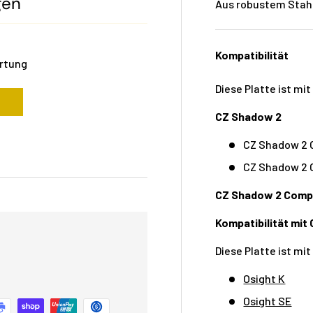
gen
Aus robustem Stahl
Kompatibilität
ertung
Diese Platte ist mi
CZ Shadow 2
CZ Shadow 2 
CZ Shadow 2 
CZ Shadow 2 Comp
Kompatibilität mit 
Diese Platte ist mi
Osight K
Osight SE