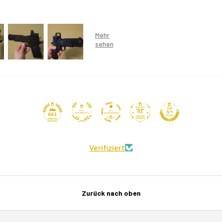
41
661
Verifiziert
Zurück nach oben