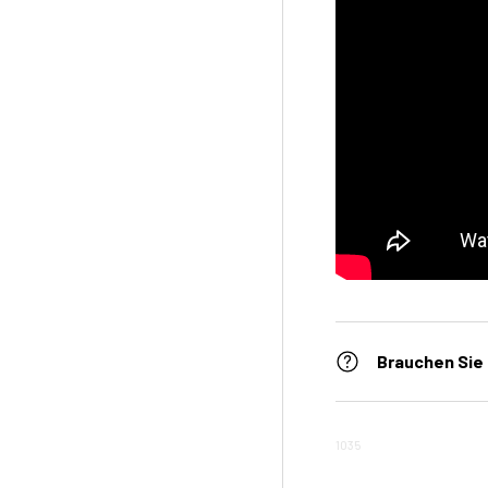
Brauchen Sie 
1035