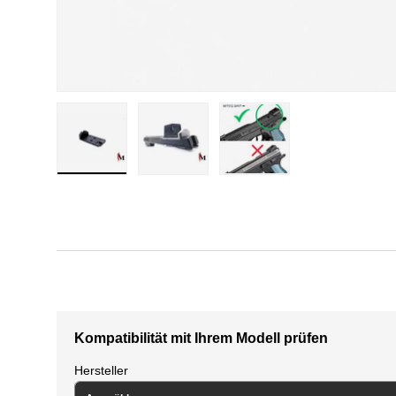
Bild 1 in der Galerieansicht laden
Bild 2 in der Galerieansicht laden
Bild 3 in der Galerieansi
Kompatibilität mit Ihrem Modell prüfen
Hersteller