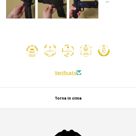
41
661
Verificato
Torna in cima