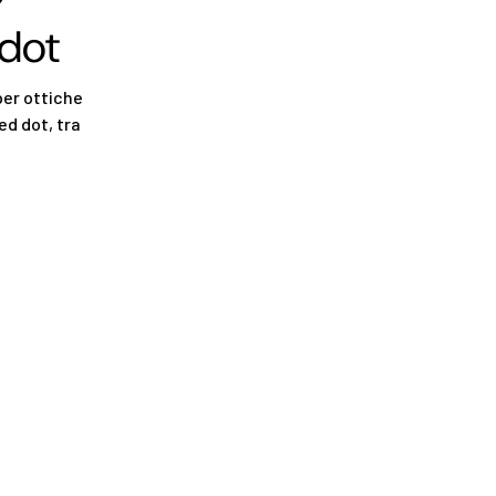
 dot
per ottiche
ed dot, tra