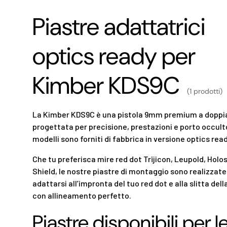
Piastre adattatrici
optics ready per
Kimber KDS9C
(1 prodotti)
La Kimber KDS9C è una pistola 9mm premium a doppi
progettata per precisione, prestazioni e porto occulto
modelli sono forniti di fabbrica in versione optics read
Che tu preferisca mire red dot Trijicon, Leupold, Holo
Shield, le nostre piastre di montaggio sono realizzate
adattarsi all’impronta del tuo red dot e alla slitta del
con allineamento perfetto.
Piastre disponibili per l