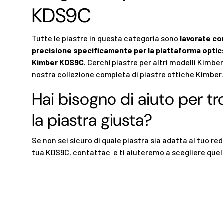
KDS9C
Tutte le piastre in questa categoria sono
lavorate co
precisione specificamente per la piattaforma optic
Kimber KDS9C
. Cerchi piastre per altri modelli Kimber
nostra
collezione completa di piastre ottiche Kimber
.
Hai bisogno di aiuto per tr
la piastra giusta?
Se non sei sicuro di quale piastra sia adatta al tuo red
tua KDS9C,
contattaci
e ti aiuteremo a scegliere quel