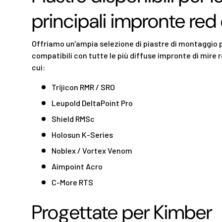
principali impronte red
Offriamo un'ampia selezione di piastre di montaggio 
compatibili con tutte le più diffuse impronte di mire r
cui:
Trijicon RMR / SRO
Leupold DeltaPoint Pro
Shield RMSc
Holosun K-Series
Noblex / Vortex Venom
Aimpoint Acro
C-More RTS
Progettate per Kimber