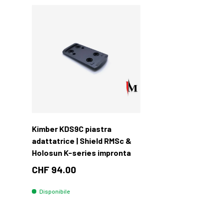
Aggiungi al carrello
Kimber KDS9C piastra
adattatrice | Shield RMSc &
Holosun K-series impronta
CHF 94.00
Disponibile