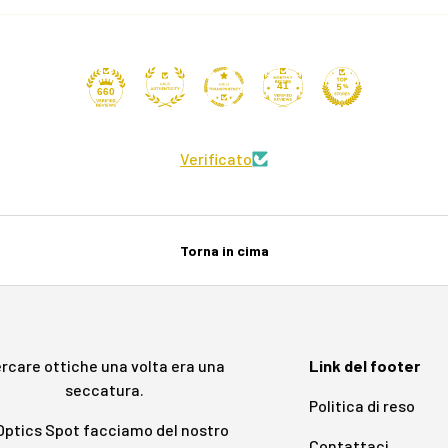
41
660
Verificato
Torna in cima
rcare ottiche una volta era una
Link del footer
seccatura.
Politica di reso
 Optics Spot facciamo del nostro
Contattaci