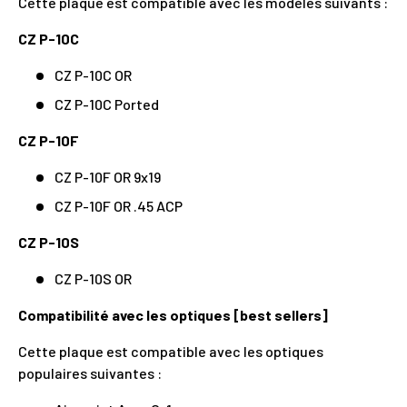
Cette plaque est compatible avec les modèles suivants :
CZ P-10C
CZ P-10C OR
CZ P-10C Ported
CZ P-10F
CZ P-10F OR 9x19
CZ P-10F OR .45 ACP
CZ P-10S
CZ P-10S OR
Compatibilité avec les optiques [best sellers]
Cette plaque est compatible avec les optiques
populaires suivantes :