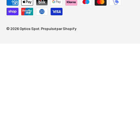
Méthodes de paiement acceptées
© 2026
Optics Spot
.
Propulsé par Shopify