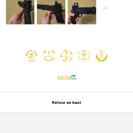
41
661
Vérifié
Retour en haut