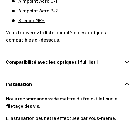
Aimpoint Acro C-1
Aimpoint Acro P-2
Steiner MPS
Vous trouverez la liste complète des optiques
compatibles ci-dessous.
Compatibilité avec les optiques [full list]
Installation
Nous recommandons de mettre du frein-filet sur le
filetage des vis.
L'installation peut être effectuée par vous-même.