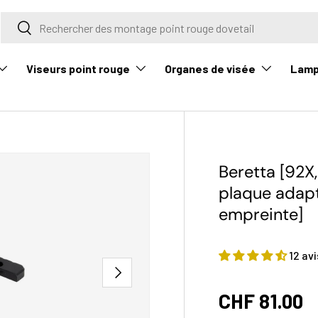
Rechercher
Rechercher
Viseurs point rouge
Organes de visée
Lam
Beretta [92X
plaque adapt
empreinte]
12 avi
Suivant
CHF 81.00