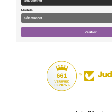
Modèle
Vérifier
661
by