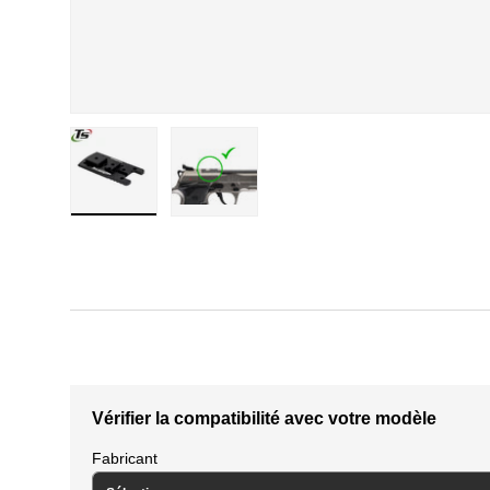
Charger l'image 1 en vue de la galerie
Charger l'image 2 en vue de la galerie
Vérifier la compatibilité avec votre modèle
Fabricant