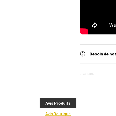
Besoin de not
OPX92XDA
Avis Produits
Avis Boutique