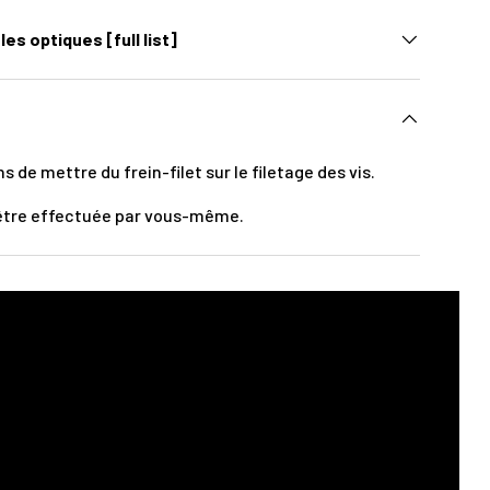
les optiques [full list]
e mettre du frein-filet sur le filetage des vis.
t être effectuée par vous-même.