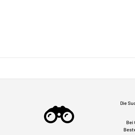
Die Su
Bei 
Beste