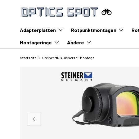
Zum Inhalt springen
Adapterplatten
Rotpunktmontagen
Ro
Montageringe
Andere
Startseite
Steiner MRS Universal-Montage
Vorherige