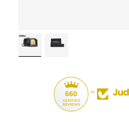
Bild 1 in der Galerieansicht laden
Bild 2 in der Galerieansicht laden
660
by