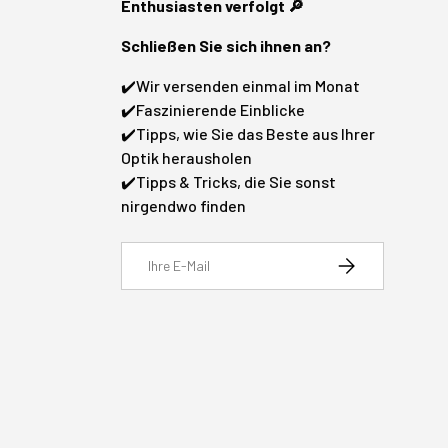
Enthusiasten verfolgt 🔎
Schließen Sie sich ihnen an?
✔️Wir versenden einmal im Monat
✔️Faszinierende Einblicke
✔️Tipps, wie Sie das Beste aus Ihrer
Optik herausholen
✔️Tipps & Tricks, die Sie sonst
nirgendwo finden
E-Mail
Abonnieren