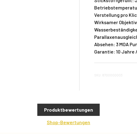
Stickstoffgefüllt: 
Betriebstemperatur:
Verstellung pro Kli
Wirksamer Objektiv
Wasserbeständigkei
Parallaxenausgleic
Absehen: 3 MOA Pu
Garantie: 10 Jahre 
SKU: 8700000003
Produktbewertungen
Shop-Bewertungen