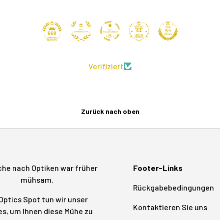
41
660
Verifiziert
Zurück nach oben
che nach Optiken war früher
Footer-Links
mühsam.
Rückgabebedingungen
Optics Spot tun wir unser
Kontaktieren Sie uns
s, um Ihnen diese Mühe zu