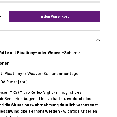
In den Warenkorb
+
Waffe mit Picatinny- oder Weaver-Schiene.
ionen
t:
Picatinny- / Weaver-Schienenmontage
OA Punkt [rot]
sier MRS (Micro Reflex Sight) ermöglicht es
ießen beide Augen offen zu halten,
wodurch das
nd die Situationswahrnehmung deutlich verbessert
geschwindigkeit erhöht werden
- wichtige Kriterien