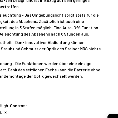
akten Design und ist in Bezug auf sein geringes
ertroffen.
Beleuchtung - Das Umgebungslicht sorgt stets für die
igkeit des Absehens. Zusätzlich ist auch eine
tellung in 3 Stufen möglich. Eine Auto-Off-Funktion
 Beleuchtung des Absehens nach 8 Stunden aus.
theit - Dank innovativer Abdichtung können
, Staub und Schmutz der Optik des Steiner MRS nichts
enung - Die Funktionen werden über eine einzige
rt. Dank des seitlichen Fachs kann die Batterie ohne
r Demontage der Optik gewechselt werden.
 High-Contrast
: 1x