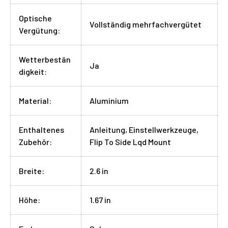
Optische
Vollständig mehrfachvergütet
Vergütung:
Wetterbestän
Ja
digkeit:
Material:
Aluminium
Enthaltenes
Anleitung, Einstellwerkzeuge,
Zubehör:
Flip To Side Lqd Mount
Breite:
2.6 in
Höhe:
1.67 in