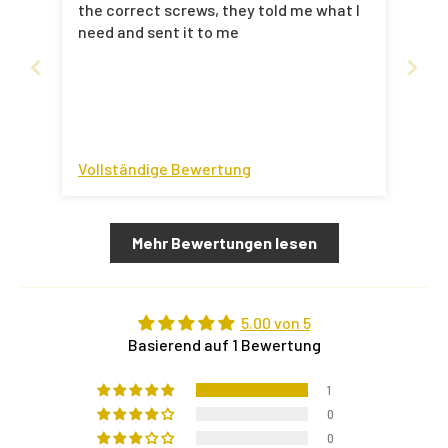
the correct screws, they told me what I
need and sent it to me
Vollständige Bewertung
Mehr Bewertungen lesen
5.00 von 5
Basierend auf 1 Bewertung
1
0
0