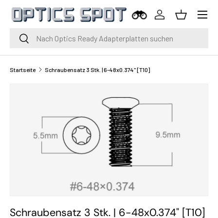
Menü
Zum Inhalt springen
Einloggen
Korb
Suche
Suche
Startseite
Schraubensatz 3 Stk. | 6-48x0.374" [T10]
Schraubensatz 3 Stk. | 6-48x0.374" [T10]