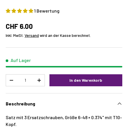
1 Bewertung
CHF 6.00
Inkl. MwSt.
Versand
wird an der Kasse berechnet.
Auf Lager
Menge
In den Warenkorb
-
+
Beschreibung
Satz mit 3 Ersatzschrauben, Größe 6-48 × 0.374" mit T10-
Kopf.