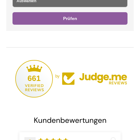
Prüfen
661
by
Kundenbewertungen