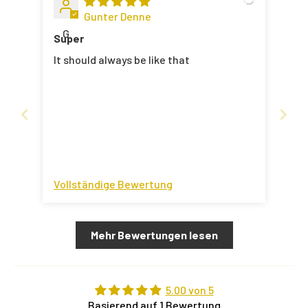
Gunter Denne
G
Super
It should always be like that
Vollständige Bewertung
Mehr Bewertungen lesen
5.00 von 5
Basierend auf 1 Bewertung