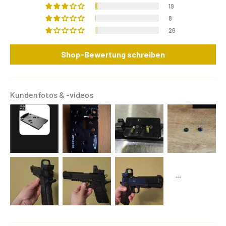
19
8
26
Shop-Bewertung schreiben
Kundenfotos & -videos