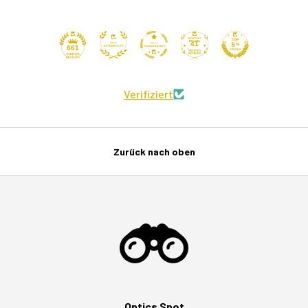
41
661
Verifiziert
Zurück nach oben
Optics Spot