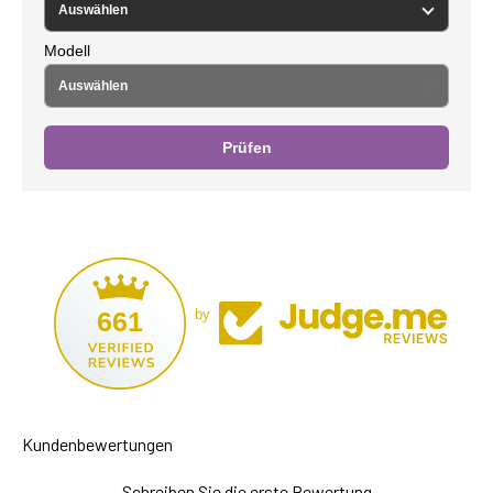
Modell
Prüfen
661
by
Kundenbewertungen
Schreiben Sie die erste Bewertung