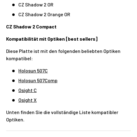
CZ Shadow 2 OR
CZ Shadow 2 Orange OR
CZ Shadow 2 Compact
Kompatibilität mit Optiken [best sellers]
Diese Platte ist mit den folgenden beliebten Optiken
kompatibel:
Holosun 507C
Holosun 507Comp
Osight C
Osight X
Unten finden Sie die vollständige Liste kompatibler
Optiken.