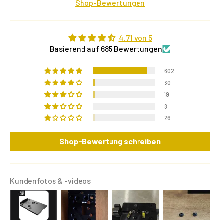
Shop-Bewertungen
4.71 von 5
Basierend auf 685 Bewertungen
602
30
19
8
26
Shop-Bewertung schreiben
Kundenfotos & -videos