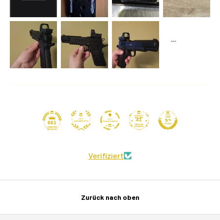
41
661
Verifiziert
Zurück nach oben