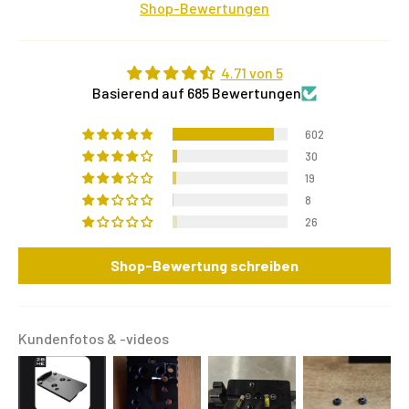
Shop-Bewertungen
4.71 von 5
Basierend auf 685 Bewertungen
602
30
19
8
26
Shop-Bewertung schreiben
Kundenfotos & -videos