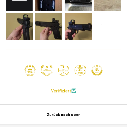
41
661
Verifiziert
Zurück nach oben