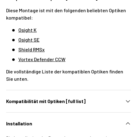
Diese Montage ist mit den folgenden beliebten Optiken
kompatibel:
Osight K
Osight SE
Shield RMSx
Vortex Defender CCW
Die vollständige Liste der kompatiblen Optiken finden
Sie unten.
Kompatibilität mit Optiken [full list]
Installation