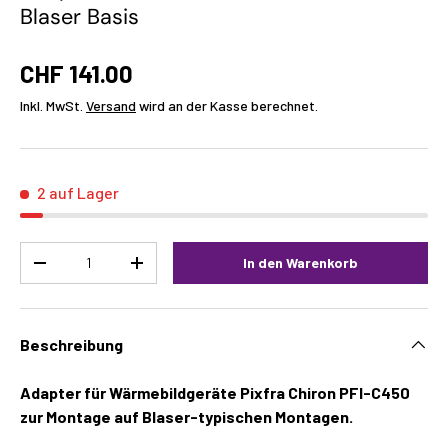
Blaser Basis
CHF 141.00
Inkl. MwSt.
Versand
wird an der Kasse berechnet.
2 auf Lager
Menge
In den Warenkorb
-
+
Beschreibung
Adapter für Wärmebildgeräte Pixfra Chiron PFI-C450
zur Montage auf Blaser-typischen Montagen.