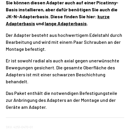
Sie können diesen Adapter auch auf einer Picatinny-
Basis installieren, aber dafür benötigen Sie auch die
JK-N-Adapterbasis. Diese finden Sie hier:
kurze
Adapterbasis
und
lange Adapterbasis
.
Der Adapter besteht aus hochwertigem Edelstahl durch
Bearbeitung und wird mit einem Paar Schrauben an der
Montage befestigt.
Er ist sowohl radial als auch axial gegen unerwünschte
Bewegungen gesichert. Die gesamte Oberfläche des
Adapters ist mit einer schwarzen Beschichtung
behandelt.
Das Paket enthält die notwendigen Befestigungsteile
zur Anbringung des Adapters an der Montage und der
Geräte am Adapter.
SKU: 4251-0470-01