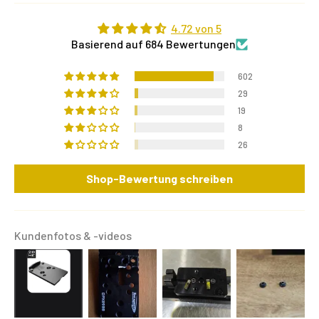
4.72 von 5
Basierend auf 684 Bewertungen
602
29
19
8
26
Shop-Bewertung schreiben
Kundenfotos & -videos