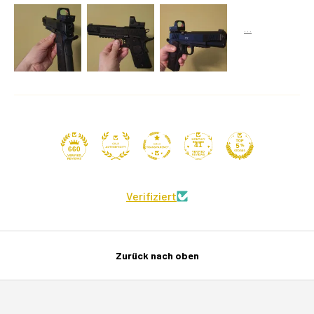
41
660
Verifiziert
Zurück nach oben