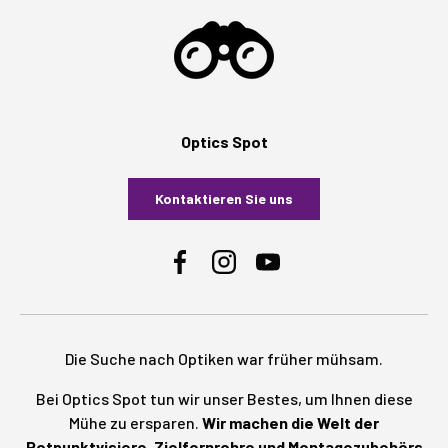
Optics Spot
Kontaktieren Sie uns
Facebook
Instagram
YouTube
Die Suche nach Optiken war früher mühsam.
Bei Optics Spot tun wir unser Bestes, um Ihnen diese
Mühe zu ersparen.
Wir machen die Welt der
Rotpunktvisiere, Zielfernrohre und Montagezubehörs