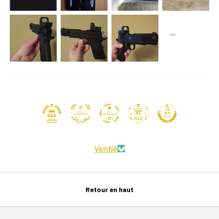
41
660
Vérifié
Retour en haut