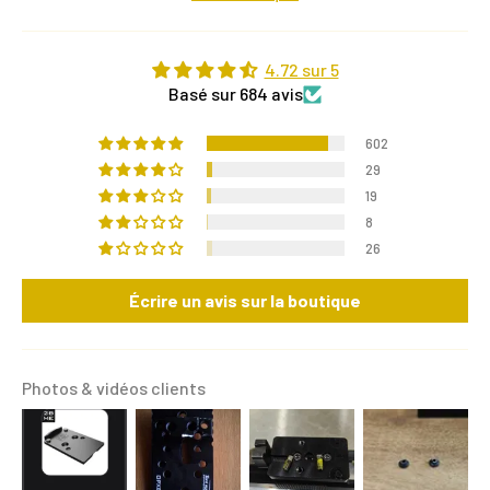
4.72 sur 5
Basé sur 684 avis
602
29
19
8
26
Écrire un avis sur la boutique
Photos & vidéos clients