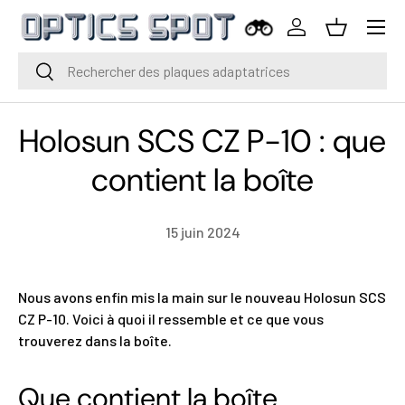
Menu
Aller au contenu
Se connecter
Panier
Rechercher
Rechercher
Holosun SCS CZ P-10 : que
contient la boîte
15 juin 2024
Nous avons enfin mis la main sur le nouveau Holosun SCS
CZ P-10. Voici à quoi il ressemble et ce que vous
trouverez dans la boîte.
Que contient la boîte