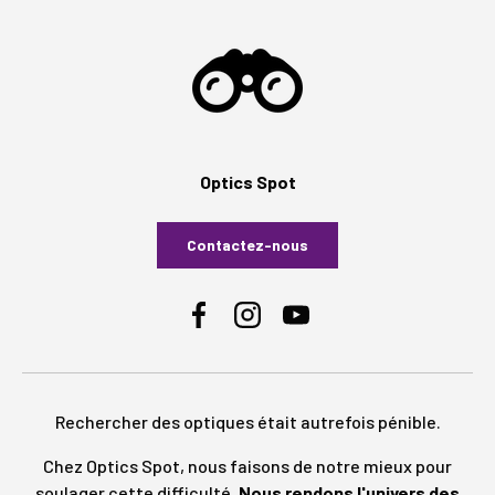
Optics Spot
Contactez-nous
Facebook
Instagram
YouTube
Rechercher des optiques était autrefois pénible.
Chez Optics Spot, nous faisons de notre mieux pour
soulager cette difficulté.
Nous rendons l'univers des