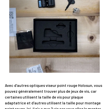
Avec d'autres optiques viseur point rouge Holosun, vous
pouvez généralement trouver plus de jeux de vis, car
certaines utilisent la taille de vis pour plaque
adaptatrice et d'autres utilisent la taille pour montage
point rouge. Ici, il n'y a que 2 vis car vous allez le monter