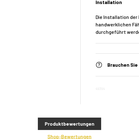
Installation
Die Installation d
handwerklichen Fäh
durchgeführt werd
Brauchen Sie 
49394
Produktbewertungen
Shop-Bewertungen