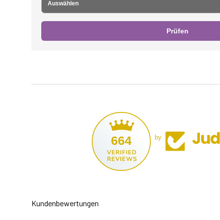
Prüfen
664
by
Kundenbewertungen