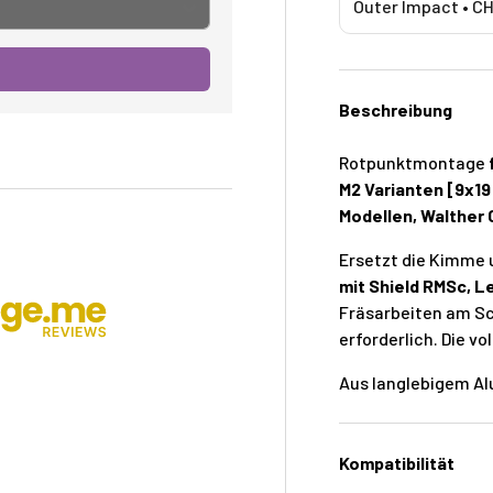
Outer Impact • C
Beschreibung
Rotpunktmontage
M2 Varianten [9x19
Modellen, Walther 
Ersetzt die Kimme 
mit Shield RMSc, L
Fräsarbeiten am Sc
erforderlich. Die vo
Aus langlebigem Al
Kompatibilität