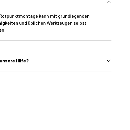
er Rotpunktmontage kann mit grundlegenden
igkeiten und üblichen Werkzeugen selbst
en.
unsere Hilfe?