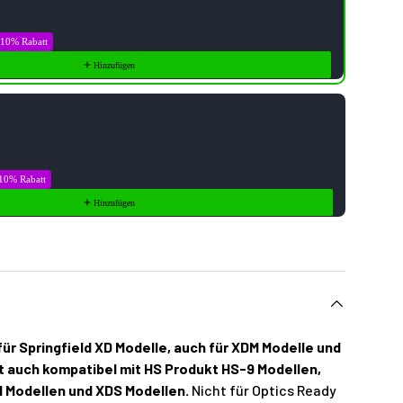
10% Rabatt
Hinzufügen
10% Rabatt
Hinzufügen
für Springfield XD Modelle, auch für XDM Modelle und
ist auch kompatibel mit HS Produkt HS-9 Modellen,
M Modellen und XDS Modellen.
Nicht für Optics Ready