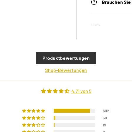
Brauchen Sie 
49424
Produktbewertungen
Shop-Bewertungen
4.71 von 5
602
30
19