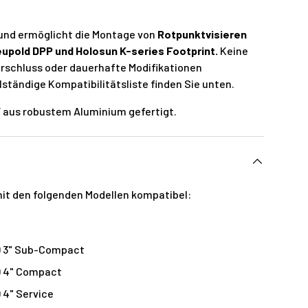
und ermöglicht die Montage von
Rotpunktvisieren
eupold DPP und Holosun K-series Footprint.
Keine
rschluss oder dauerhafte Modifikationen
llständige Kompatibilitätsliste finden Sie unten.
 aus robustem Aluminium gefertigt.
mit den folgenden Modellen kompatibel:
XD 3" Sub-Compact
D 4" Compact
D 4" Service