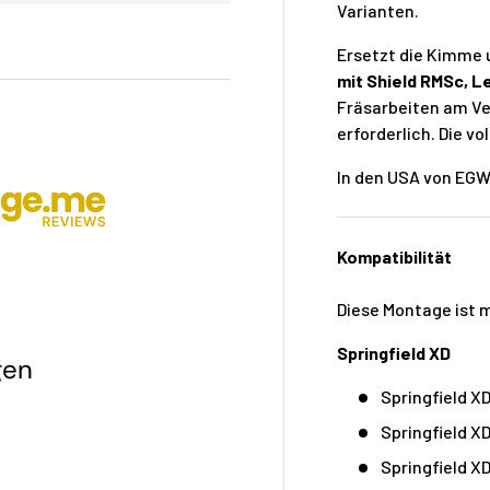
Varianten.
Ersetzt die Kimme 
mit Shield RMSc, L
Fräsarbeiten am Ve
erforderlich. Die vo
In den USA von EGW
Kompatibilität
Diese Montage ist 
Springfield XD
gen
Springfield 
Springfield X
Springfield X