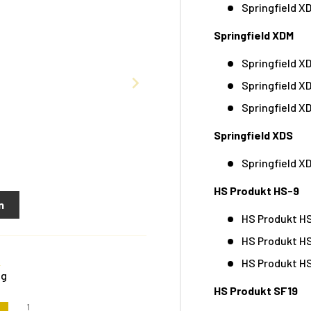
Springfield XD
Springfield XDM
Springfield XD
Springfield X
Springfield XD
Springfield XDS
Springfield XD
HS Produkt HS-9
n
HS Produkt HS
HS Produkt HS
5
HS Produkt HS
ng
HS Produkt SF19
1