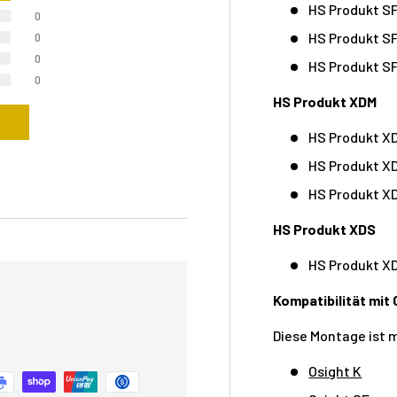
HS Produkt SF
0
HS Produkt S
0
0
HS Produkt SF
0
HS Produkt XDM
HS Produkt XD
HS Produkt XD
HS Produkt XD
HS Produkt XDS
HS Produkt XD
Kompatibilität mit 
Diese Montage ist 
Osight K