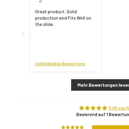
J
Great product. Solid
production and Fits Well on
the slide.
Vollständige Bewertung
Mehr Bewertungen lese
5.00 von 
Basierend auf 1 Bewertu