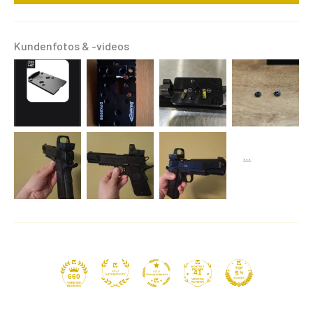
Kundenfotos & -videos
41
660