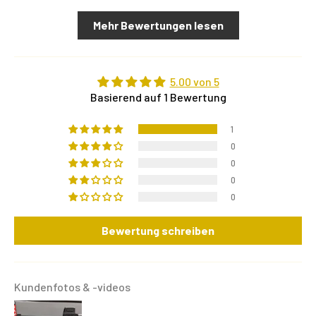
Mehr Bewertungen lesen
5.00 von 5
Basierend auf 1 Bewertung
1
0
0
0
0
Bewertung schreiben
Kundenfotos & -videos