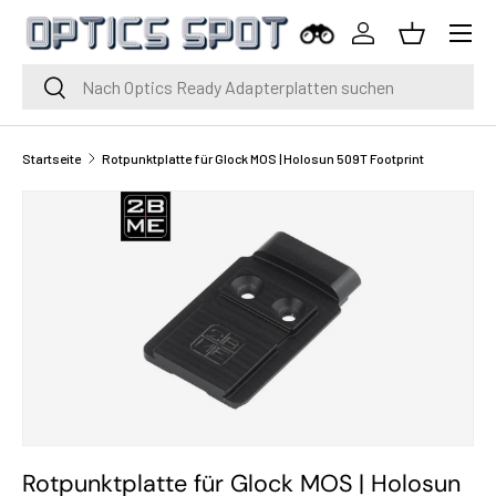
Menü
Zum Inhalt springen
Einloggen
Korb
Suche
Suche
Startseite
Rotpunktplatte für Glock MOS | Holosun 509T Footprint
Rotpunktplatte für Glock MOS | Holosun