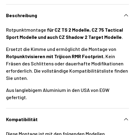
Beschreibung
Rotpunktmontage
für CZ TS 2 Modelle, CZ 75 Tactical
Sport Modelle und auch CZ Shadow 2 Target Modelle
.
Ersetzt die Kimme und ermöglicht die Montage von
Rotpunktvisieren mit Trijicon RMR Footprint.
Kein
Fräsen des Schlittens oder dauerhafte Modifikationen
erforderlich. Die vollständige Kompatibilitätsliste finden
Sie unten.
Aus langlebigem Aluminium in den USA von EGW
gefertigt.
Kompatibilität
Diese Montage ist mit den folgenden Modellen