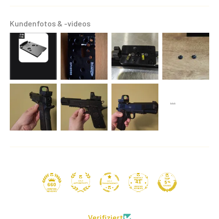
Kundenfotos & -videos
41
660
Verifiziert