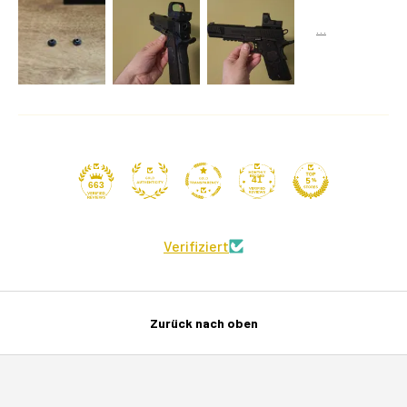
41
663
Verifiziert
Zurück nach oben