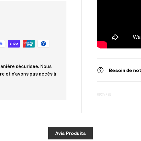
anière sécurisée. Nous
Besoin de not
re et n'avons pas accès à
OPXVP9B
Avis Produits