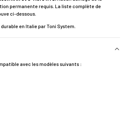
ation permanente requis. La liste complète de
ouve ci-dessous.
durable en Italie par Toni System.
patible avec les modèles suivants :