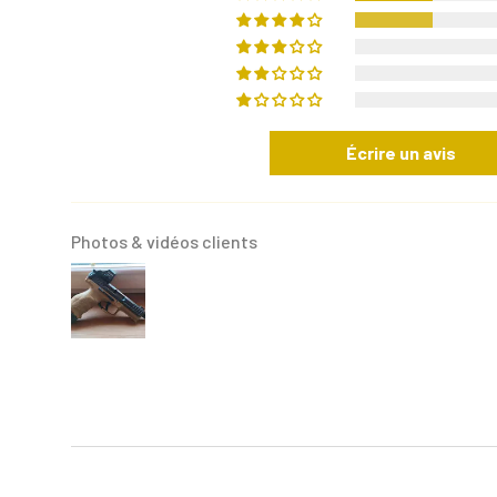
Écrire un avis
Photos & vidéos clients