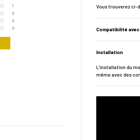
1
Vous trouverez ci-
0
0
0
Compatibilité avec 
Installation
L'installation du m
même avec des comp