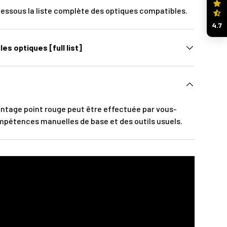
dessous la liste complète des optiques compatibles.
4.7
les optiques [full list]
ontage point rouge peut être effectuée par vous-
étences manuelles de base et des outils usuels.