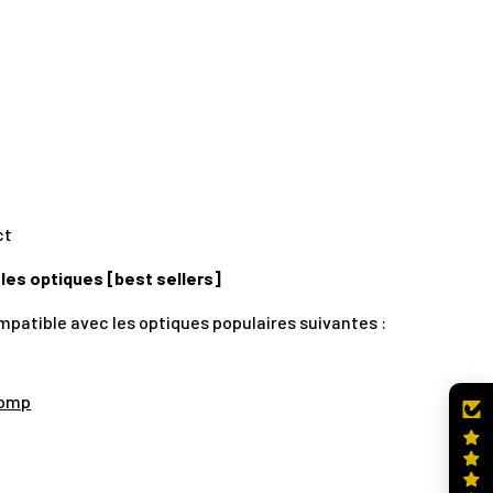
ct
 les optiques [best sellers]
patible avec les optiques populaires suivantes :
Comp