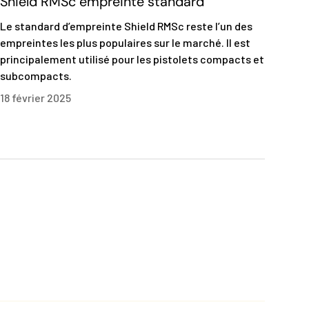
Shield RMSc empreinte standard
Le standard d’empreinte Shield RMSc reste l’un des
empreintes les plus populaires sur le marché. Il est
principalement utilisé pour les pistolets compacts et
subcompacts.
18 février 2025