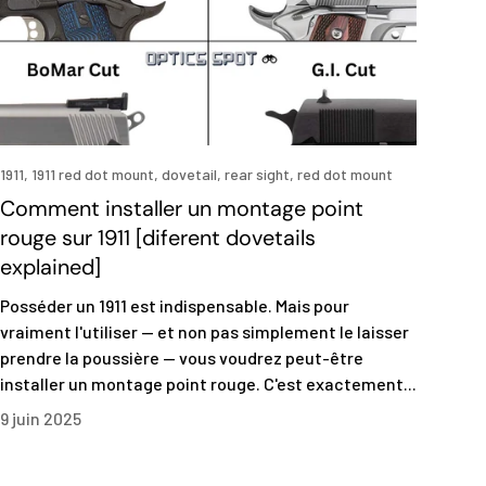
1911,
1911 red dot mount,
dovetail,
rear sight,
red dot mount
Comment installer un montage point
rouge sur 1911 [diferent dovetails
explained]
Posséder un 1911 est indispensable. Mais pour
vraiment l'utiliser — et non pas simplement le laisser
prendre la poussière — vous voudrez peut-être
installer un montage point rouge. C'est exactement...
9 juin 2025