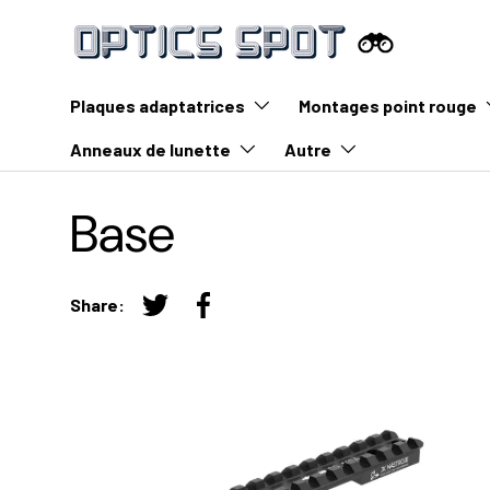
Aller au contenu
Plaques adaptatrices
Montages point rouge
Anneaux de lunette
Autre
Base
Share:
Tweeter sur Twitter
Partager sur Facebook