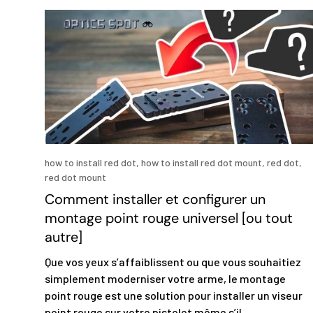
how to install red dot,
how to install red dot mount,
red dot,
red dot mount
Comment installer et configurer un
montage point rouge universel [ou tout
autre]
Que vos yeux s’affaiblissent ou que vous souhaitiez
simplement moderniser votre arme, le montage
point rouge est une solution pour installer un viseur
point rouge sur votre pistolet même s’il...