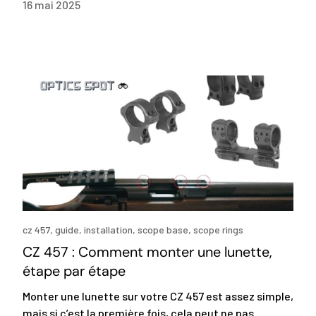
16 mai 2025
cz 457,
guide,
installation,
scope base,
scope rings
CZ 457 : Comment monter une lunette,
étape par étape
Monter une lunette sur votre CZ 457 est assez simple,
mais si c’est la première fois, cela peut ne pas