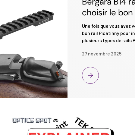
Bergara B14 r
choisir le bon
Une fois que vous avez 
bon rail Picatinny pour i
plusieurs types de rails 
27 novembre 2025
Bergara B14 rails Picati